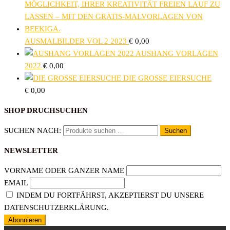
AUSMALBILDER VOL 2 2023
€
0,00
AUSHANG VORLAGEN
2022
€
0,00
DIE GROSSE EIERSUCHE
€
0,00
SHOP DRUCHSUCHEN
SUCHEN NACH:
Suchen
NEWSLETTER
VORNAME ODER GANZER NAME
EMAIL
INDEM DU FORTFÄHRST, AKZEPTIERST DU UNSERE
DATENSCHUTZERKLÄRUNG.