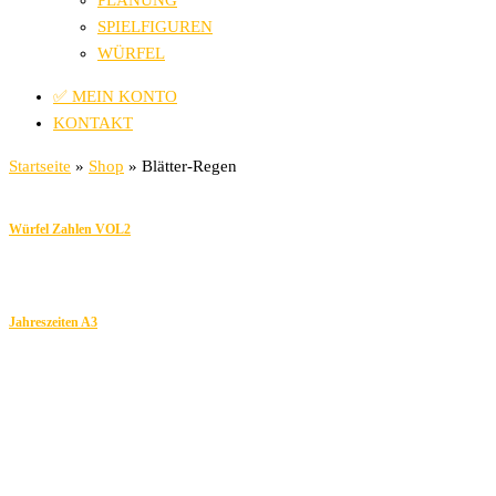
PLANUNG
SPIELFIGUREN
WÜRFEL
✅ MEIN KONTO
KONTAKT
Startseite
»
Shop
»
Blätter-Regen
Würfel Zahlen VOL2
Jahreszeiten A3