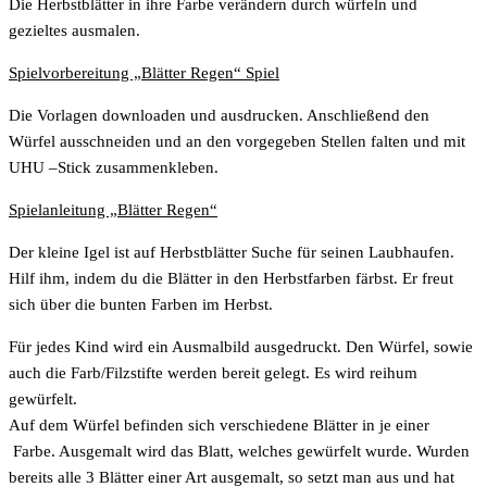
Die Herbstblätter in ihre Farbe verändern durch würfeln und
gezieltes ausmalen.
Spielvorbereitung „Blätter Regen“ Spiel
Die Vorlagen downloaden und ausdrucken. Anschließend den
Würfel ausschneiden und an den vorgegeben Stellen falten und mit
UHU –Stick zusammenkleben.
Spielanleitung „Blätter Regen“
Der kleine Igel ist auf Herbstblätter Suche für seinen Laubhaufen.
Hilf ihm, indem du die Blätter in den Herbstfarben färbst. Er freut
sich über die bunten Farben im Herbst.
Für jedes Kind wird ein Ausmalbild ausgedruckt. Den Würfel, sowie
auch die Farb/Filzstifte werden bereit gelegt. Es wird reihum
gewürfelt.
Auf dem Würfel befinden sich verschiedene Blätter in je einer
Farbe. Ausgemalt wird das Blatt, welches gewürfelt wurde. Wurden
bereits alle 3 Blätter einer Art ausgemalt, so setzt man aus und hat