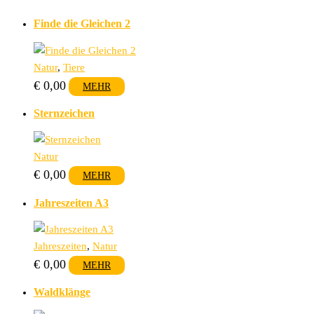
Finde die Gleichen 2
Natur
,
Tiere
€
0,00
MEHR
Sternzeichen
Natur
€
0,00
MEHR
Jahreszeiten A3
Jahreszeiten
,
Natur
€
0,00
MEHR
Waldklänge