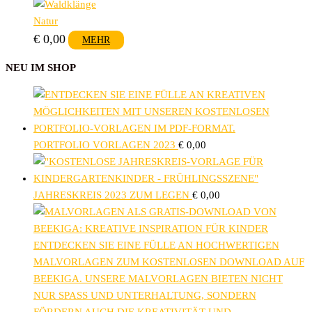
Natur
€
0,00
MEHR
NEU IM SHOP
PORTFOLIO VORLAGEN 2023
€
0,00
JAHRESKREIS 2023 ZUM LEGEN
€
0,00