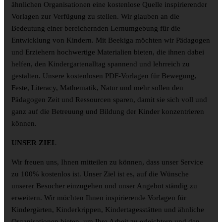
ähnlichen Organisationen eine kostenlose Quelle inspirierender
Vorlagen zur Verfügung zu stellen. Wir glauben an die
Bedeutung einer bereichernden Lernumgebung für die
Entwicklung von Kindern. Mit Beekiga möchten wir Pädagogen
und Erziehern hochwertige Materialien bieten, die ihnen dabei
helfen, den Kindergartenalltag spannend und lehrreich zu
gestalten. Unsere kostenlosen PDF-Vorlagen für Bewegung,
Feste, Literacy, Mathematik, Natur und mehr sollen den
Pädagogen Zeit und Ressourcen sparen, damit sie sich voll und
ganz auf die Betreuung und Bildung der Kinder konzentrieren
können.
UNSER ZIEL
Wir freuen uns, Ihnen mitteilen zu können, dass unser Service
zu 100% kostenlos ist. Unser Ziel ist es, auf die Wünsche
unserer Besucher einzugehen und unser Angebot ständig zu
erweitern. Wir möchten Ihnen inspirierende Vorlagen für
Kindergärten, Kinderkrippen, Kindertagesstätten und ähnliche
Organisationen bieten, um Ihre Arbeit zu erleichtern und den