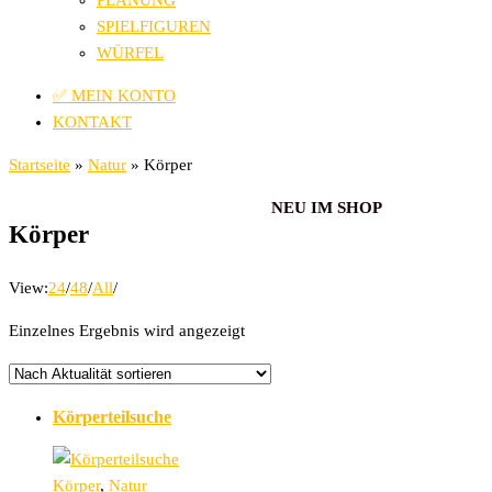
PLANUNG
SPIELFIGUREN
WÜRFEL
✅ MEIN KONTO
KONTAKT
Startseite
»
Natur
»
Körper
NEU IM SHOP
Körper
View:
24
/
48
/
All
/
Einzelnes Ergebnis wird angezeigt
Körperteilsuche
Körper
,
Natur