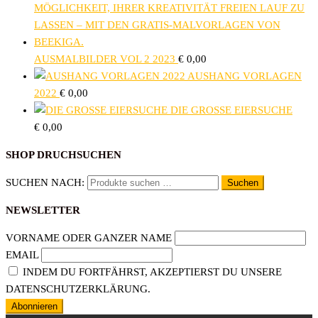
AUSMALBILDER VOL 2 2023
€
0,00
AUSHANG VORLAGEN
2022
€
0,00
DIE GROSSE EIERSUCHE
€
0,00
SHOP DRUCHSUCHEN
SUCHEN NACH:
Suchen
NEWSLETTER
VORNAME ODER GANZER NAME
EMAIL
INDEM DU FORTFÄHRST, AKZEPTIERST DU UNSERE
DATENSCHUTZERKLÄRUNG.