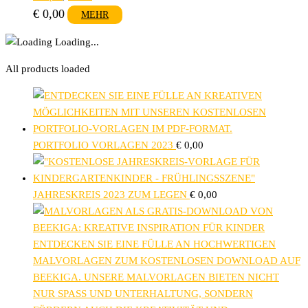
€
0,00
MEHR
Loading...
All products loaded
PORTFOLIO VORLAGEN 2023
€
0,00
JAHRESKREIS 2023 ZUM LEGEN
€
0,00