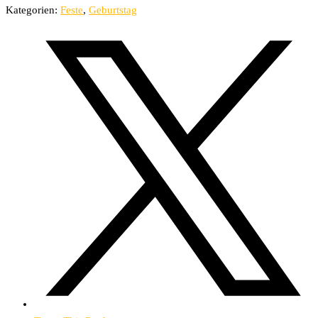
Kategorien:
Feste
,
Geburtstag