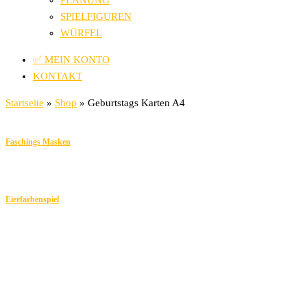
PLANUNG
SPIELFIGUREN
WÜRFEL
✅ MEIN KONTO
KONTAKT
Startseite
»
Shop
»
Geburtstags Karten A4
Faschings Masken
Eierfarbenspiel