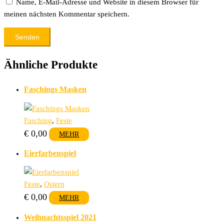
Name, E-Mail-Adresse und Website in diesem Browser für
meinen nächsten Kommentar speichern.
Ähnliche Produkte
Faschings Masken
Fasching
,
Feste
€
0,00
MEHR
Eierfarbenspiel
Feste
,
Ostern
€
0,00
MEHR
Weihnachtsspiel 2021