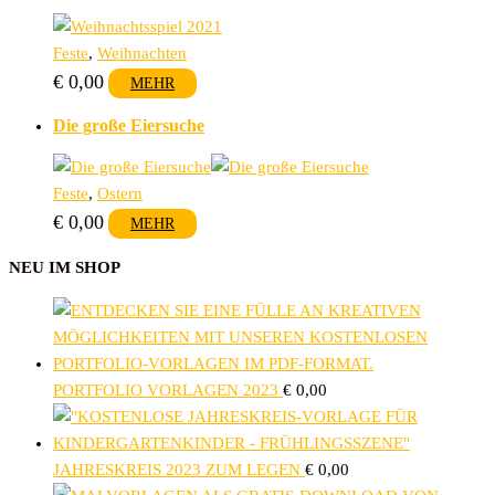
Feste
,
Weihnachten
€
0,00
MEHR
Die große Eiersuche
Feste
,
Ostern
€
0,00
MEHR
NEU IM SHOP
PORTFOLIO VORLAGEN 2023
€
0,00
JAHRESKREIS 2023 ZUM LEGEN
€
0,00