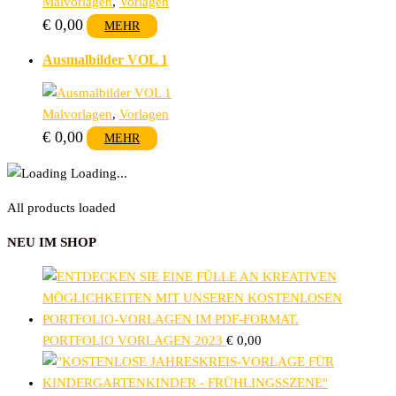
Malvorlagen
,
Vorlagen
€
0,00
MEHR
Ausmalbilder VOL 1
Malvorlagen
,
Vorlagen
€
0,00
MEHR
Loading...
All products loaded
NEU IM SHOP
PORTFOLIO VORLAGEN 2023
€
0,00