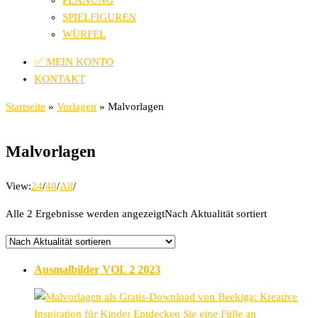
PLANUNG
SPIELFIGUREN
WÜRFEL
✅ MEIN KONTO
KONTAKT
Startseite
»
Vorlagen
»
Malvorlagen
Malvorlagen
View:
24
/
48
/
All
/
Alle 2 Ergebnisse werden angezeigt
Nach Aktualität sortiert
Ausmalbilder VOL 2 2023